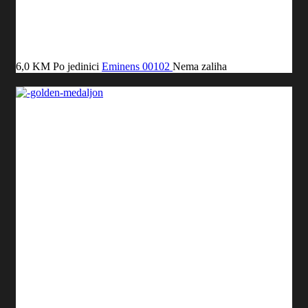
6,0 KM
Po jedinici
Eminens
00102
Nema zaliha