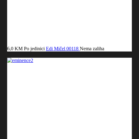
6,0 KM
Po jedinici
Edi Mičel
00118
Nema zaliha