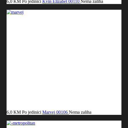
6,0 KM
Po jedinici
Kvin Elizabet
00110
Nema zaliha
6,0 KM
Po jedinici
Marvej
00106
Nema zaliha