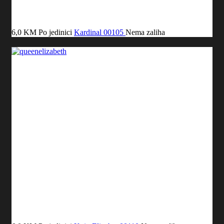
6,0 KM
Po jedinici
Kardinal
00105
Nema zaliha