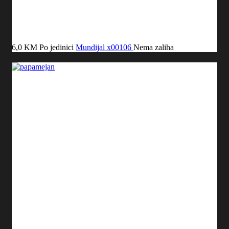
6,0 KM
Po jedinici
Mundijal
x00106
Nema zaliha