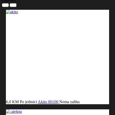
Čajevke
6,0 KM
Po jedinici
Akito
00100
Nema zaliha