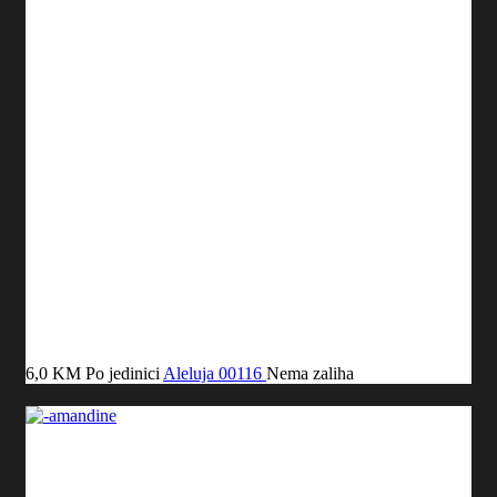
6,0 KM
Po jedinici
Aleluja
00116
Nema zaliha