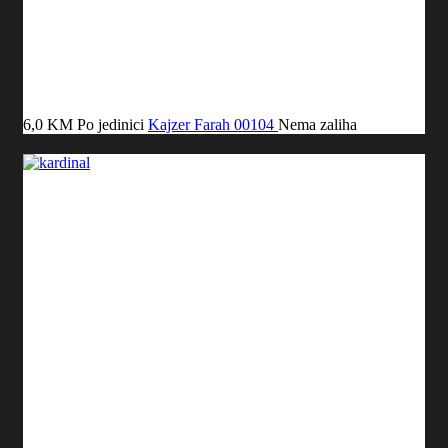
6,0 KM
Po jedinici
Kajzer Farah
00104
Nema zaliha