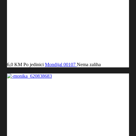
6,0 KM
Po jedinici
Mondijal
00107
Nema zaliha