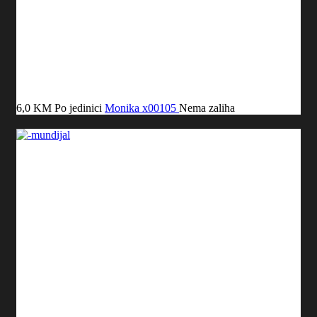
6,0 KM
Po jedinici
Monika
x00105
Nema zaliha