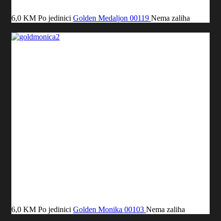
6,0 KM
Po jedinici
Golden Medaljon
00119
Nema zaliha
6,0 KM
Po jedinici
Golden Monika
00103
Nema zaliha