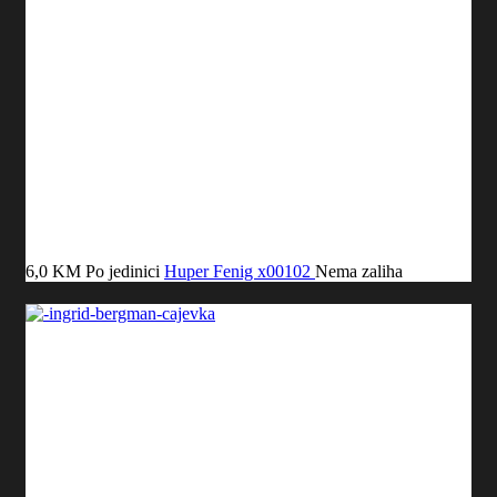
6,0 KM
Po jedinici
Huper Fenig
x00102
Nema zaliha