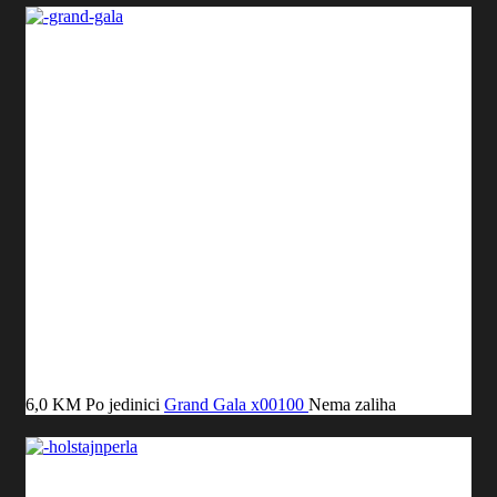
6,0 KM
Po jedinici
Grand Gala
x00100
Nema zaliha