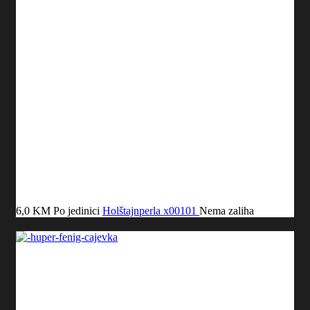
6,0 KM
Po jedinici
Holštajnperla
x00101
Nema zaliha