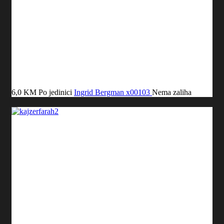
6,0 KM
Po jedinici
Ingrid Bergman
x00103
Nema zaliha