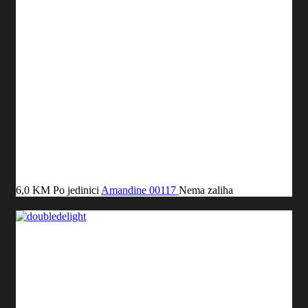
6,0 KM
Po jedinici
Amandine
00117
Nema zaliha