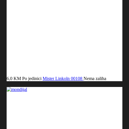
6,0 KM
Po jedinici
Mister Linkoln
00108
Nema zaliha