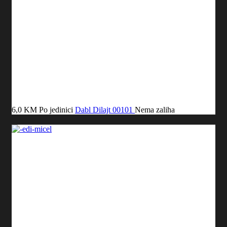
6,0 KM
Po jedinici
Dabl Dilajt
00101
Nema zaliha