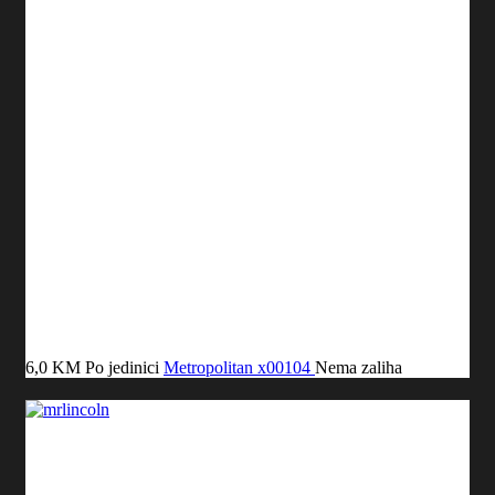
6,0 KM
Po jedinici
Metropolitan
x00104
Nema zaliha