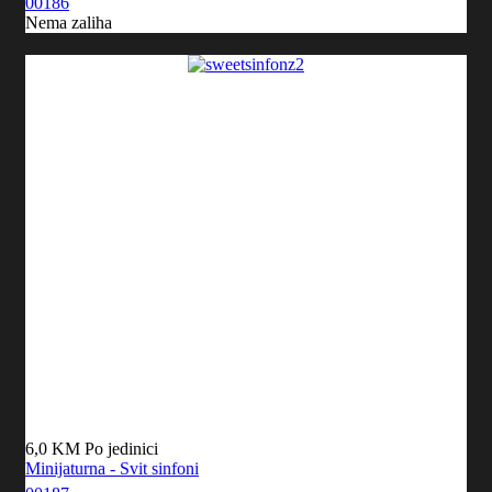
00186
Nema zaliha
6,0 KM
Po jedinici
Minijaturna - Svit sinfoni