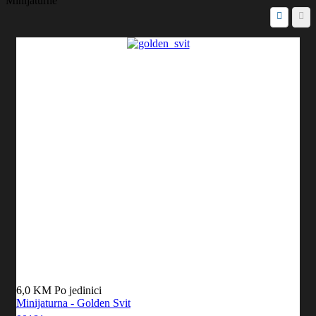
Minijaturne
6,0 KM
Po jedinici
Minijaturna - Golden Svit