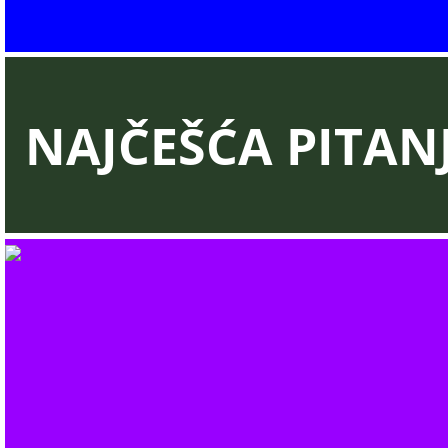
NAJČEŠĆA PITAN