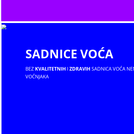
SADNICE VOĆA
BEZ
KVALITETNIH
I
ZDRAVIH
SADNICA VOĆA NE
VOĆNJAKA