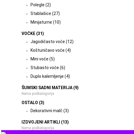
Polegle (2)
Stablašice (27)
Minijaturne (10)
VOĆKE (31)
Jagodičasto voće (12)
Koštuničavo voće (4)
Mini voće (5)
Stubasto voće (6)
Duplo kalemljenje (4)
ŠUMSKI SADNI MATERIJA (9)
Nema podkategorija
OSTALO (3)
Dekorativni malč (3)
IZDVOJENI ARTIKLI (13)
Nema podkategorija