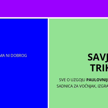
SAVJ
MA NI DOBROG
TRI
SVE O UZGOJU
PAULOVNIJ
SADNICA ZA VOĆNJAK, IZGR