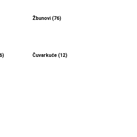
Žbunovi (76)
6)
Čuvarkuće (12)