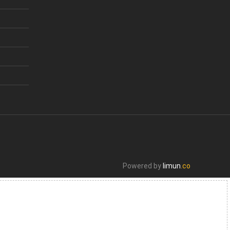
Powered by
limun
.co