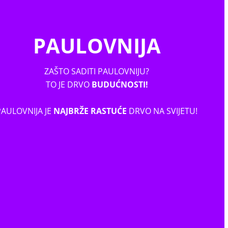
PAULOVNIJA
ZAŠTO SADITI PAULOVNIJU?
TO JE DRVO
BUDUĆNOSTI!
PAULOVNIJA JE
NAJBRŽE RASTUĆE
DRVO NA SVIJETU!