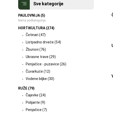
Sve kategorije
PAULOVNIJA (5)
Nema podkategorija
HORTIKULTURA (274)
Četinari (47)
Listpadno drveće (54)
Žbunovi (76)
Ukrasne trave (29)
Penjačice - puzavice (26)
Čuvarkuće (12)
Vodene biljke (30)
RUŽE (79)
Čajevke (24)
Polijante (9)
Penjačice (7)