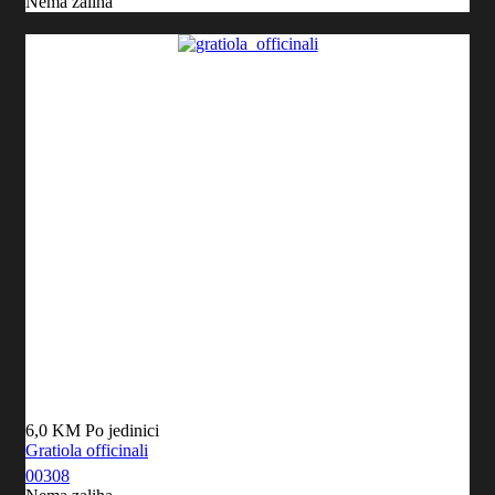
Nema zaliha
6,0 KM
Po jedinici
Gratiola officinali
00308