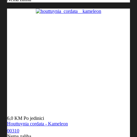
6,0 KM
Po jedinici
Houttuynia cordata - Kameleon
00310
Nema zaliha