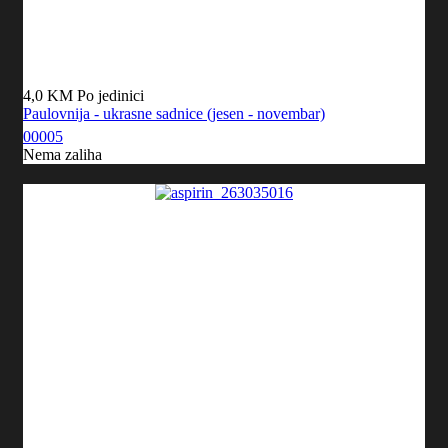
4,0 KM
Po jedinici
Paulovnija - ukrasne sadnice (jesen - novembar)
00005
Nema zaliha