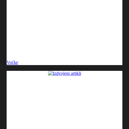
Voćke