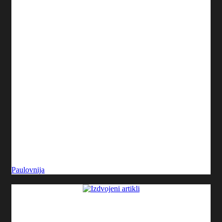
Paulovnija