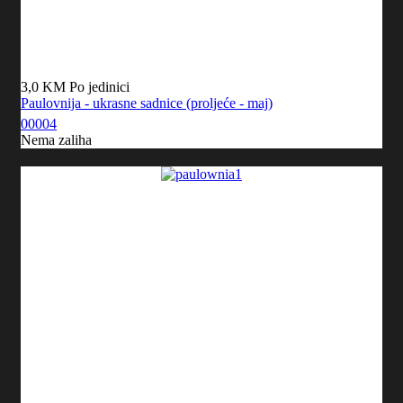
3,0 KM
Po jedinici
Paulovnija - ukrasne sadnice (proljeće - maj)
00004
Nema zaliha