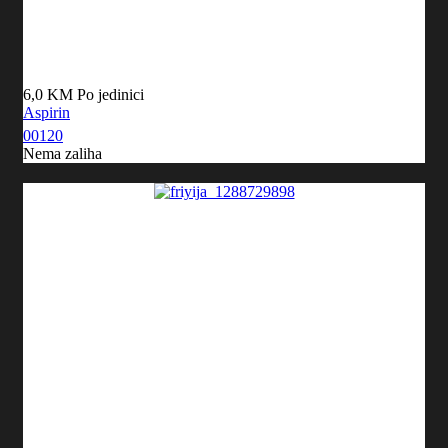
6,0 KM
Po jedinici
Aspirin
00120
Nema zaliha