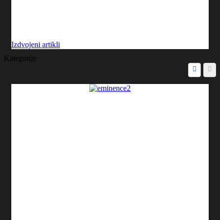
Izdvojeni artikli
Kategorije