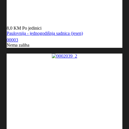
8,0 KM
Po jedinici
Paulovnija - jednogodišnja sadnica (jesen)
00003
Nema zaliha