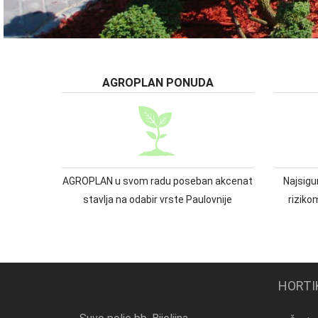
AGROPLAN PONUDA
AGROPLAN u svom radu poseban akcenat
Najsigur
stavlja na odabir vrste Paulovnije
riziko
HORTI