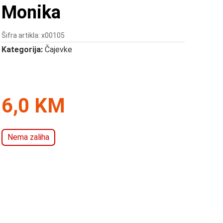
Monika
Šifra artikla: x00105
Kategorija:
Čajevke
6,0 KM
Nema zaliha