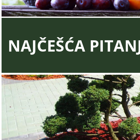
NAJČEŠĆA PITAN