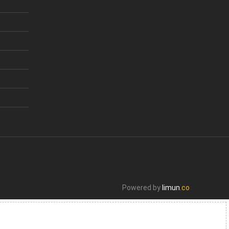
Powered by
limun
.co