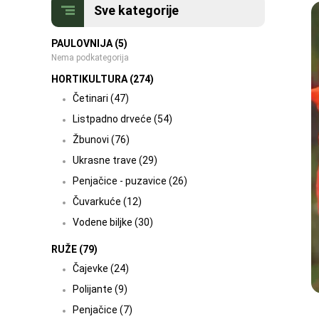
Sve kategorije
PAULOVNIJA (5)
Nema podkategorija
HORTIKULTURA (274)
Četinari (47)
Listpadno drveće (54)
Žbunovi (76)
Ukrasne trave (29)
Penjačice - puzavice (26)
Čuvarkuće (12)
Vodene biljke (30)
RUŽE (79)
Čajevke (24)
Polijante (9)
Penjačice (7)