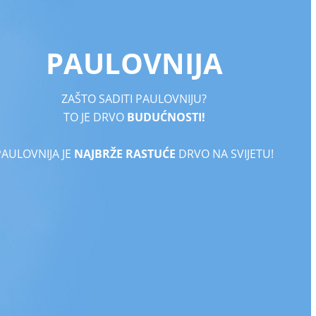
PAULOVNIJA
ZAŠTO SADITI PAULOVNIJU?
TO JE DRVO
BUDUĆNOSTI!
PAULOVNIJA JE
NAJBRŽE RASTUĆE
DRVO NA SVIJETU!