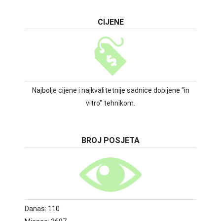
CIJENE
Najbolje cijene i najkvalitetnije sadnice dobijene "in
vitro" tehnikom.
BROJ POSJETA
Danas:
110