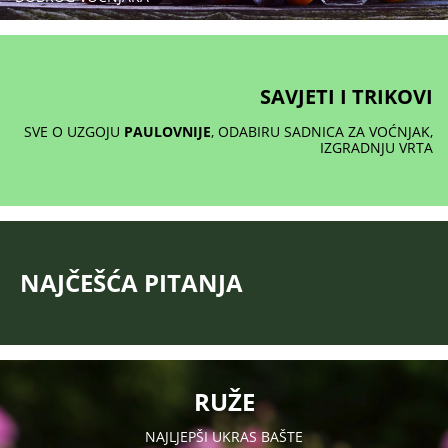
SAVJETI I TRIKOVI
SVE O UZGOJU
PAULOVNIJE
, ODABIRU SADNICA ZA VOĆNJAK,
IZGRADNJU VRTA
NAJČEŠĆA PITANJA
RUŽE
NAJLJEPŠI UKRAS BAŠTE