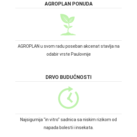
AGROPLAN PONUDA
AGROPLAN u svom radu poseban akcenat stavlja na
odabir vrste Paulovnije
DRVO BUDUĆNOSTI
Najsigurnija "in vitro" sadnica sa niskim rizikom od
napada bolesti i insekata.