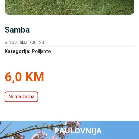
Samba
Šifra artikla: x00123
Kategorija:
Polijante
6,0 KM
Nema zaliha
PAULOVNIJA