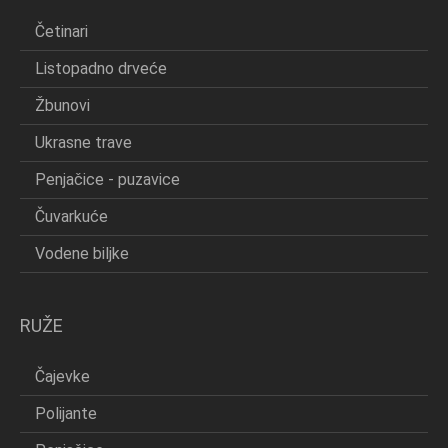
Četinari
Listopadno drveće
Žbunovi
Ukrasne trave
Penjačice - puzavice
Čuvarkuće
Vodene biljke
RUŽE
Čajevke
Polijante