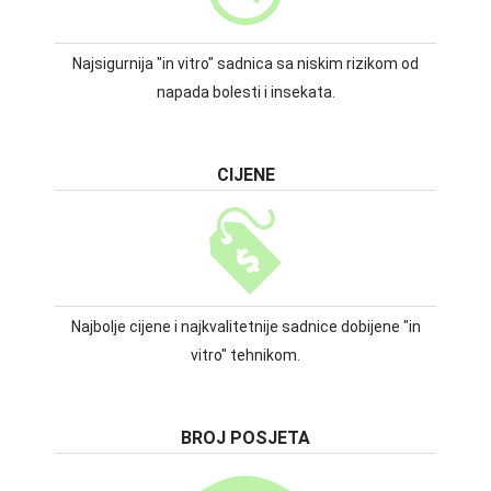
Najsigurnija "in vitro" sadnica sa niskim rizikom od
napada bolesti i insekata.
CIJENE
Najbolje cijene i najkvalitetnije sadnice dobijene "in
vitro" tehnikom.
BROJ POSJETA