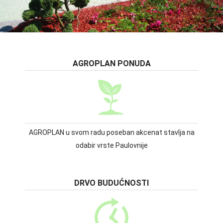
AGROPLAN PONUDA
AGROPLAN u svom radu poseban akcenat stavlja na
odabir vrste Paulovnije
DRVO BUDUĆNOSTI