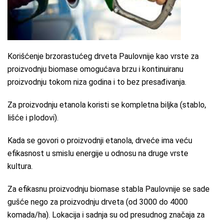
Korišćenje brzorastućeg drveta Paulovnije kao vrste za
proizvodnju biomase omogućava brzu i kontinuiranu
proizvodnju tokom niza godina i to bez presađivanja.
Za proizvodnju etanola koristi se kompletna biljka (stablo,
lišće i plodovi).
Kada se govori o proizvodnji etanola, drveće ima veću
efikasnost u smislu energije u odnosu na druge vrste
kultura.
Za efikasnu proizvodnju biomase stabla Paulovnije se sade
gušće nego za proizvodnju drveta (od 3000 do 4000
komada/ha). Lokacija i sadnja su od presudnog značaja za