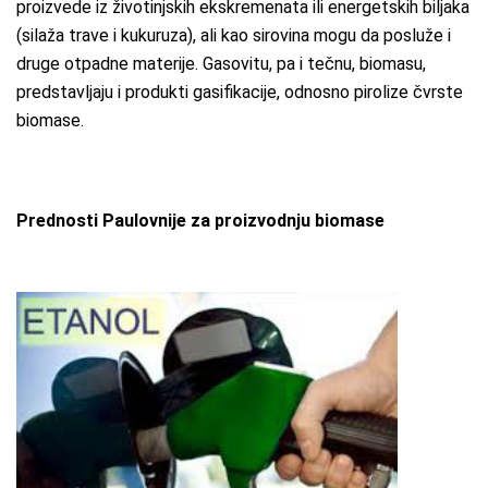
proizvede iz životinjskih ekskremenata ili energetskih biljaka
(silaža trave i kukuruza), ali kao sirovina mogu da posluže i
druge otpadne materije. Gasovitu, pa i tečnu, biomasu,
predstavljaju i produkti gasifikacije, odnosno pirolize čvrste
biomase.
Prednosti Paulovnije za proizvodnju biomase