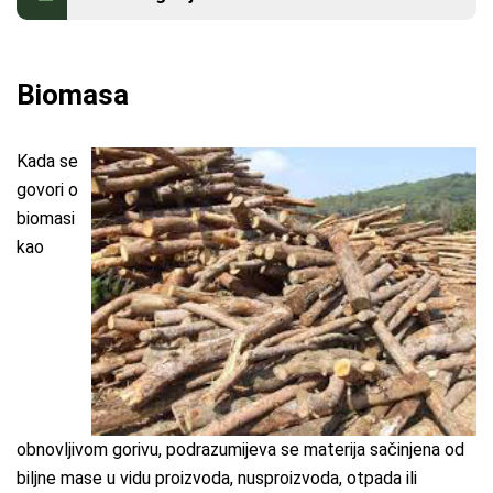
Kontakt
Biomasa
Kada se
govori o
biomasi
kao
obnovljivom gorivu, podrazumijeva se materija sačinjena od
biljne mase u vidu proizvoda, nusproizvoda, otpada ili