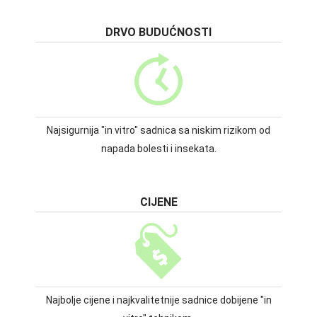
DRVO BUDUĆNOSTI
Najsigurnija "in vitro" sadnica sa niskim rizikom od
napada bolesti i insekata.
CIJENE
Najbolje cijene i najkvalitetnije sadnice dobijene "in