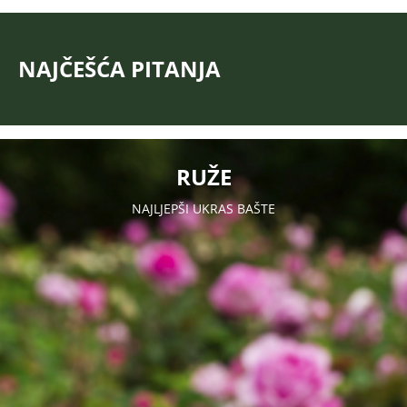
NAJČEŠĆA PITANJA
RUŽE
NAJLJEPŠI UKRAS BAŠTE