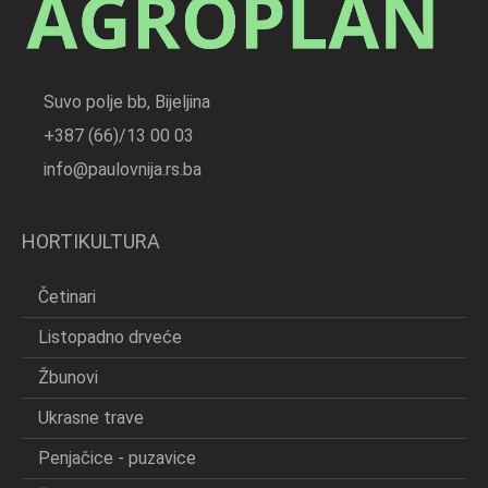
Suvo polje bb, Bijeljina
+387 (66)/13 00 03
info@paulovnija.rs.ba
HORTIKULTURA
Četinari
Listopadno drveće
Žbunovi
Ukrasne trave
Penjačice - puzavice