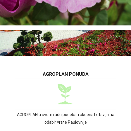
AGROPLAN PONUDA
AGROPLAN u svom radu poseban akcenat stavlja na
odabir vrste Paulovnije