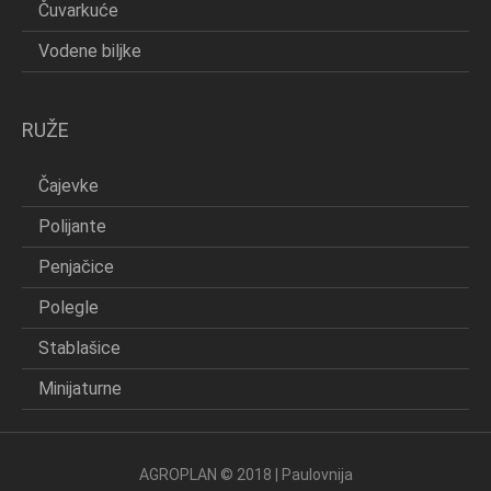
Čuvarkuće
Vodene biljke
RUŽE
Čajevke
Polijante
Penjačice
Polegle
Stablašice
Minijaturne
AGROPLAN © 2018 | Paulovnija