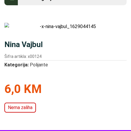
Kontakt
Nina Vajbul
Šifra artikla: x00124
Kategorija:
Polijante
6,0 KM
Nema zaliha
SADNICE VOĆA