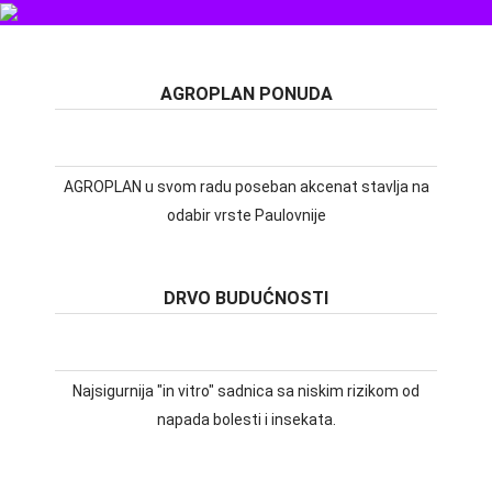
NAJLJEPŠI UKRAS BAŠTE
AGROPLAN PONUDA
AGROPLAN u svom radu poseban akcenat stavlja na
odabir vrste Paulovnije
DRVO BUDUĆNOSTI
Najsigurnija "in vitro" sadnica sa niskim rizikom od
napada bolesti i insekata.