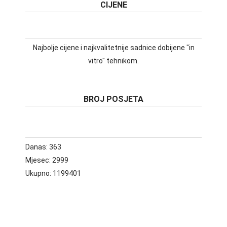
CIJENE
Najbolje cijene i najkvalitetnije sadnice dobijene "in
vitro" tehnikom.
BROJ POSJETA
Danas:
363
Mjesec:
2999
Ukupno:
1199401