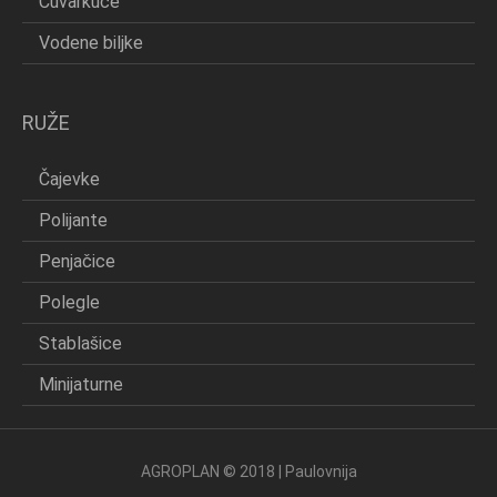
Čuvarkuće
Vodene biljke
RUŽE
Čajevke
Polijante
Penjačice
Polegle
Stablašice
Minijaturne
AGROPLAN © 2018 | Paulovnija