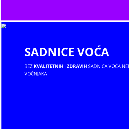
SADNICE VOĆA
BEZ
KVALITETNIH
I
ZDRAVIH
SADNICA VOĆA NE
VOĆNJAKA