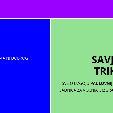
SAVJ
MA NI DOBROG
TRI
SVE O UZGOJU
PAULOVNIJ
SADNICA ZA VOĆNJAK, IZGR