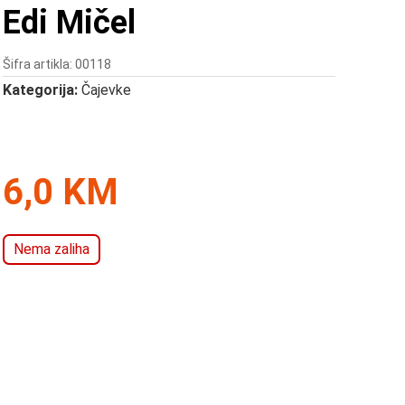
Edi Mičel
Šifra artikla: 00118
Kategorija:
Čajevke
6,0 KM
Nema zaliha