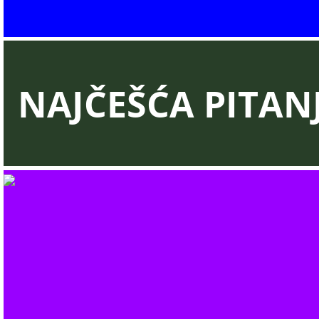
NAJČEŠĆA PITAN