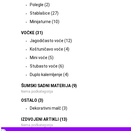
Polegle (2)
Stablašice (27)
Minijaturne (10)
VOĆKE (31)
Jagodičasto voće (12)
Koštuničavo voće (4)
Mini voće (5)
Stubasto voće (6)
Duplo kalemljenje (4)
ŠUMSKI SADNI MATERIJA (9)
Nema podkategorija
OSTALO (3)
Dekorativni malč (3)
IZDVOJENI ARTIKLI (13)
Nema podkategorija