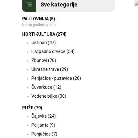
Sve kategorije
PAULOVNIJA (5)
Nema podkategorija
HORTIKULTURA (274)
Četinari (47)
Listpadno drveće (54)
Žbunovi (76)
Ukrasne trave (29)
Penjačice - puzavice (26)
Čuvarkuće (12)
Vodene biljke (30)
RUŽE (79)
Čajevke (24)
Polijante (9)
Penjačice (7)