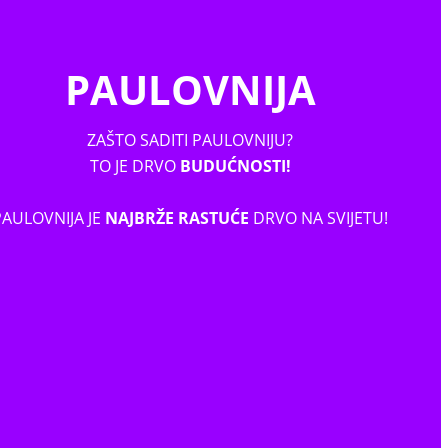
PAULOVNIJA
ZAŠTO SADITI PAULOVNIJU?
TO JE DRVO
BUDUĆNOSTI!
PAULOVNIJA JE
NAJBRŽE RASTUĆE
DRVO NA SVIJETU!