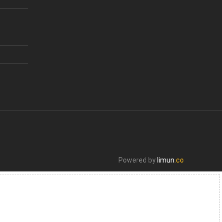
Powered by
limun
.co