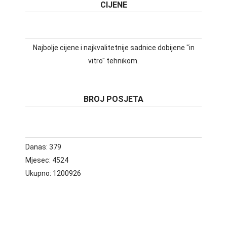
CIJENE
Najbolje cijene i najkvalitetnije sadnice dobijene "in
vitro" tehnikom.
BROJ POSJETA
Danas:
379
Mjesec:
4524
Ukupno:
1200926