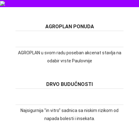
NAJLJEPŠI UKRAS BAŠTE
AGROPLAN PONUDA
AGROPLAN u svom radu poseban akcenat stavlja na
odabir vrste Paulovnije
DRVO BUDUĆNOSTI
Najsigurnija "in vitro" sadnica sa niskim rizikom od
napada bolesti i insekata.