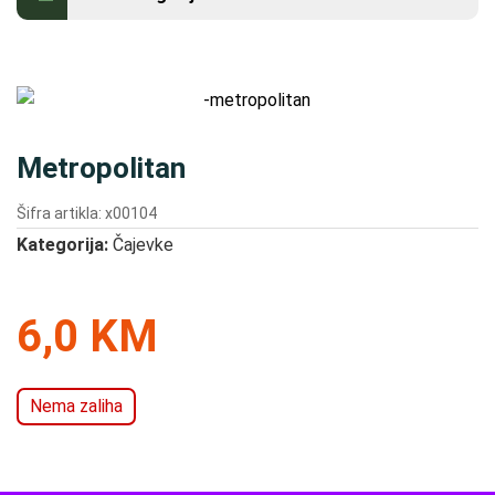
Kontakt
Metropolitan
Šifra artikla: x00104
Kategorija:
Čajevke
6,0 KM
Nema zaliha
SADNICE VOĆA