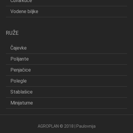
Čuvarkuće
Vodene biljke
RUŽE
Čajevke
Polijante
Penjačice
Polegle
Stablašice
Minijaturne
AGROPLAN © 2018 | Paulovnija