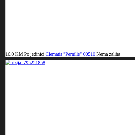
16,0 KM
Po jedinici
Clematis "Pernille"
00510
Nema zaliha