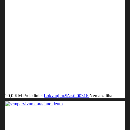
20,0 KM
Po jedinici
Lokvanj ružičasti
00316
Nema zaliha