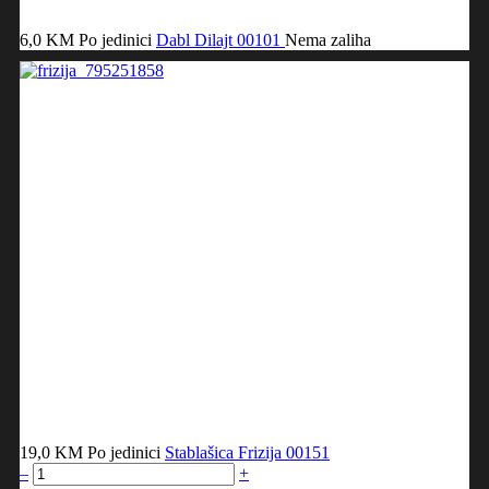
6,0 KM
Po jedinici
Dabl Dilajt
00101
Nema zaliha
19,0 KM
Po jedinici
Stablašica Frizija
00151
–
+