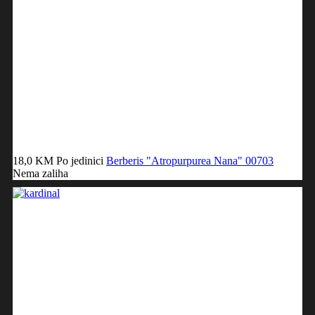
18,0 KM
Po jedinici
Berberis "Atropurpurea Nana"
00703
Nema zaliha