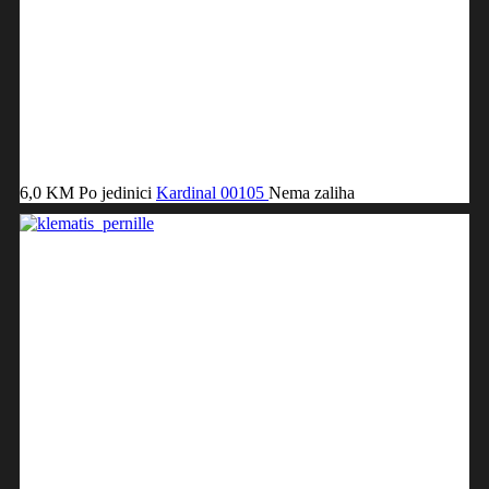
6,0 KM
Po jedinici
Kardinal
00105
Nema zaliha