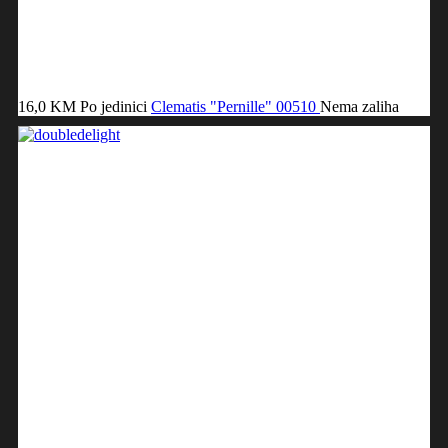
16,0 KM
Po jedinici
Clematis "Pernille"
00510
Nema zaliha