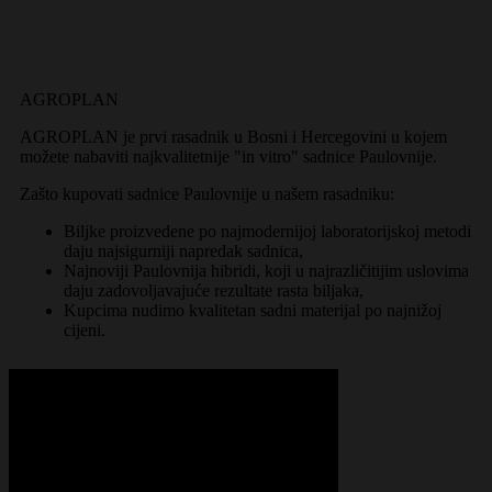
AGROPLAN
AGROPLAN je prvi rasadnik u Bosni i Hercegovini u kojem
možete nabaviti najkvalitetnije "in vitro" sadnice Paulovnije.
Zašto kupovati sadnice Paulovnije u našem rasadniku:
Biljke proizvedene po najmodernijoj laboratorijskoj metodi
daju najsigurniji napredak sadnica,
Najnoviji Paulovnija hibridi, koji u najrazličitijim uslovima
daju zadovoljavajuće rezultate rasta biljaka,
Kupcima nudimo kvalitetan sadni materijal po najnižoj
cijeni.