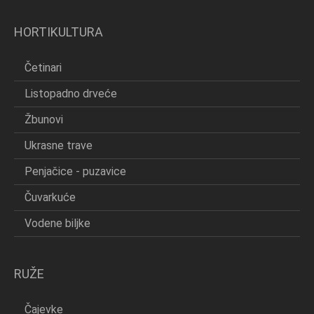
HORTIKULTURA
Četinari
Listopadno drveće
Žbunovi
Ukrasne trave
Penjačice - puzavice
Čuvarkuće
Vodene biljke
RUŽE
Čajevke