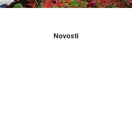
Novosti
Šumski sadni materijal