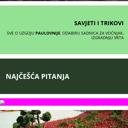
SAVJETI I TRIKOVI
SVE O UZGOJU
PAULOVNIJE
, ODABIRU SADNICA ZA VOĆNJAK,
IZGRADNJU VRTA
NAJČEŠĆA PITANJA
RUŽE
NAJLJEPŠI UKRAS BAŠTE