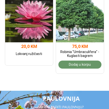
20,0 KM
75,0 KM
Robinia "Umbraculifera" -
Lokvanj ružičasti
Kuglasti bagrem
Dodaj u korpu
PAULOVNIJA
ZAŠTO SADITI PAULOVNIJU?