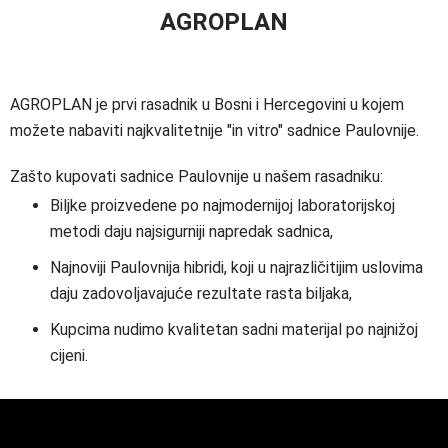
AGROPLAN
AGROPLAN je prvi rasadnik u Bosni i Hercegovini u kojem
možete nabaviti najkvalitetnije "in vitro" sadnice Paulovnije.
Zašto kupovati sadnice Paulovnije u našem rasadniku:
Biljke proizvedene po najmodernijoj laboratorijskoj
metodi daju najsigurniji napredak sadnica,
Najnoviji Paulovnija hibridi, koji u najrazličitijim uslovima
daju zadovoljavajuće rezultate rasta biljaka,
Kupcima nudimo kvalitetan sadni materijal po najnižoj
cijeni.